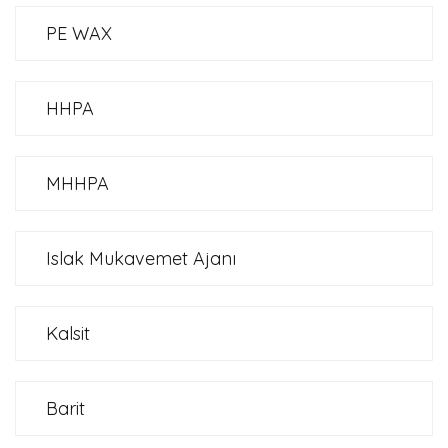
PE WAX
HHPA
MHHPA
Islak Mukavemet Ajanı
Kalsit
Barit