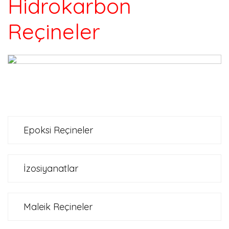
Hidrokarbon
Reçineler
Epoksi Reçineler
İzosiyanatlar
Maleik Reçineler