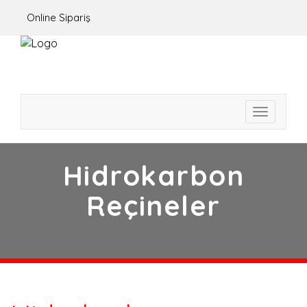
Online Sipariş
Toggle
navigati
Hidrokarbon
Reçineler